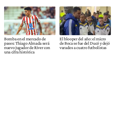
Bomba en el mercado de
El blooper del año: el micro
pases: Thiago Almada será
de Boca se fue del Ducó y dejó
nuevo jugador de River con
varados a cuatro futbolistas
una cifra histórica