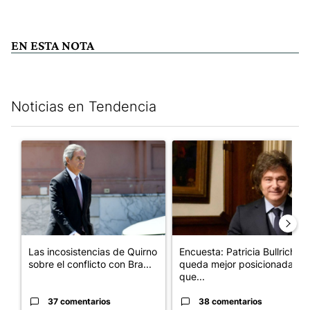
EN ESTA NOTA
Noticias en Tendencia
Este listado muestra los artículos con más comentarios en los últim
Un artículo de tendencia con el título "Las incosistencias de Qu
Un artículo de tendencia con e
Las incosistencias de Quirno
Encuesta: Patricia Bullrich
sobre el conflicto con Bra...
queda mejor posicionada
que...
37 comentarios
38 comentarios