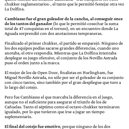
chukker reglamentarios-, el tanto que le permitió festejar otra vez
La Dolfina.
Cambiasso fue el gran goleador de la cancha, al conseguir once
de los tantos del ganador
(lo que le permitió cosechar la suma
total de 47 conquistas en el torneo), en un encuentro donde La
Aguada sorprendió con dos anotaciones tempraneras.
Finalizado el primer chukker, el partido se emparejó. Ninguno de
los dos equipos podías sacarse grandes diferencias, cuando uno
anotaba, el otro respondía. Mientras que La Dolfina intentaba
desplegar su juego ofensivo, el conjunto de los Novillo Astrada
puso el orden junto a la marca.
El mejor de los de Open Door, finalistas en Hurlingham, fue
Miguel Novillo Astrada, no sólo por ser el goleador de su conjunto
con cinco tantos, sino también por el gran despliegue que tuvo a
lo largo del cotejo.
Pero fue Cambiasso el que marcaba la diferencia en el juego,
aunque no el suficiente para asegurar el triunfo de los de
Cañuelas. Tanto el séptimo como el octavo chukker terminaron
igualado, por lo que tuvieron que irse a jugar un tiempo
suplementario.
El final del cotejo fue emotivo
, porque ninguno de los dos