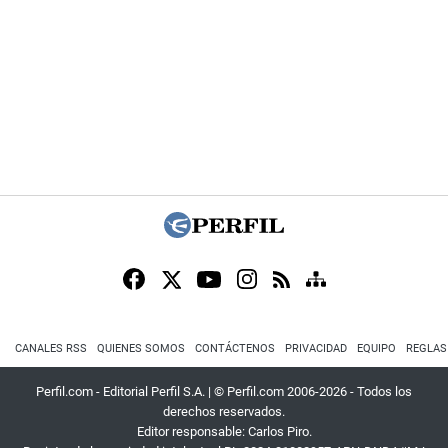
CANALES RSS
QUIENES SOMOS
CONTÁCTENOS
PRIVACIDAD
EQUIPO
REGLAS
Perfil.com - Editorial Perfil S.A.
| © Perfil.com 2006-2026 - Todos los
derechos reservados.
Editor responsable: Carlos Piro.