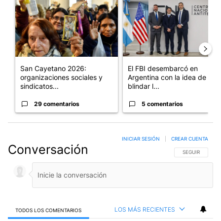
San Cayetano 2026:
El FBI desembarcó en
organizaciones sociales y
Argentina con la idea de
sindicatos...
blindar l...
29 comentarios
5 comentarios
INICIAR SESIÓN
|
CREAR CUENTA
Conversación
SIGA ESTA CO
SEGUIR
LOS MÁS RECIENTES
TODOS LOS COMENTARIOS