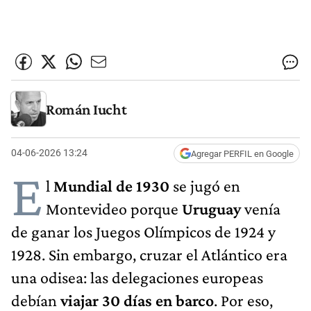
Román Iucht
04-06-2026 13:24
Agregar PERFIL en Google
E
l
Mundial de 1930
se jugó en
Montevideo porque
Uruguay
venía
de ganar los Juegos Olímpicos de 1924 y
1928. Sin embargo, cruzar el Atlántico era
una odisea: las delegaciones europeas
debían
viajar 30 días en barco
. Por eso,