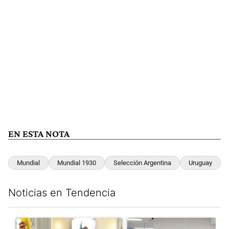
EN ESTA NOTA
Mundial
Mundial 1930
Selección Argentina
Uruguay
Noticias en Tendencia
Este listado muestra los artículos con más comentarios en los últim
Un artículo de tendencia con el título "San Cayetano 2026: orga
Un artículo de tendencia con el