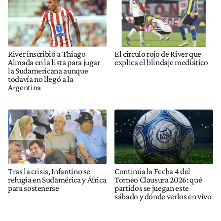
River inscribió a Thiago
El circulo rojo de River que
Almada en la lista para jugar
explica el blindaje mediático
la Sudamericana aunque
todavía no llegó a la
Argentina
Tras la crisis, Infantino se
Continúa la Fecha 4 del
refugia en Sudamérica y África
Torneo Clausura 2026: qué
para sostenerse
partidos se juegan este
sábado y dónde verlos en vivo