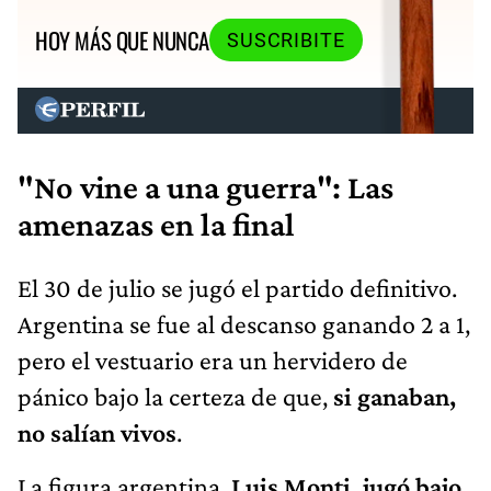
HOY MÁS QUE NUNCA
SUSCRIBITE
"No vine a una guerra": Las
amenazas en la final
El 30 de julio se jugó el partido definitivo.
Argentina se fue al descanso ganando 2 a 1,
pero el vestuario era un hervidero de
pánico bajo la certeza de que,
si ganaban,
no salían vivos
.
La figura argentina,
Luis Monti, jugó bajo