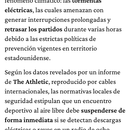
fenómeno climático: las
tormentas
eléctricas
, las cuales amenazan con
generar interrupciones prolongadas y
retrasar los partidos
durante varias horas
debido a las estrictas políticas de
prevención vigentes en territorio
estadounidense.
Según los datos revelados por un informe
de
The Athletic
, reproducido por cables
internacionales, las normativas locales de
seguridad estipulan que un encuentro
deportivo al aire libre debe
suspenderse de
forma inmediata
si se detectan descargas
eléctricas o rayos en un radio de ocho