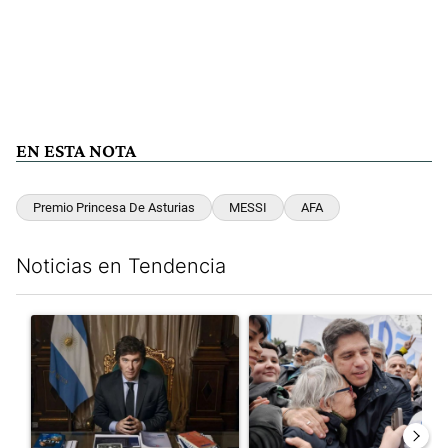
EN ESTA NOTA
Premio Princesa De Asturias
MESSI
AFA
Noticias en Tendencia
Este listado muestra los artículos con más comentarios en los últim
Un artículo de tendencia con el título "Milei, listo para 'atajar
Un artículo de tendencia con el