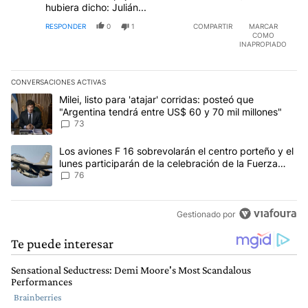
hubiera dicho: Julián...
RESPONDER
0
1
COMPARTIR
MARCAR
COMO
INAPROPIADO
CONVERSACIONES ACTIVAS
Este listado muestra los artículos con más comentarios en los últim
Un artículo de tendencia con el título "Milei, listo para 'atajar' c
Milei, listo para 'atajar' corridas: posteó que
"Argentina tendrá entre US$ 60 y 70 mil millones"
73
Un artículo de tendencia con el título "Los aviones F 16 sobrevola
Los aviones F 16 sobrevolarán el centro porteño y el
lunes participarán de la celebración de la Fuerza
Aérea
76
Gestionado por