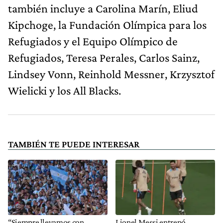
también incluye a Carolina Marín, Eliud
Kipchoge, la Fundación Olímpica para los
Refugiados y el Equipo Olímpico de
Refugiados, Teresa Perales, Carlos Sainz,
Lindsey Vonn, Reinhold Messner, Krzysztof
Wielicki y los All Blacks.
TAMBIÉN TE PUEDE INTERESAR
“Siempre llevamos con
Lionel Messi entrenó