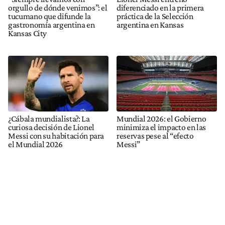
orgullo de dónde venimos”: el
diferenciado en la primera
tucumano que difunde la
práctica de la Selección
gastronomía argentina en
argentina en Kansas
Kansas City
¿Cábala mundialista?: La
Mundial 2026: el Gobierno
curiosa decisión de Lionel
minimiza el impacto en las
Messi con su habitación para
reservas pese al “efecto
el Mundial 2026
Messi”