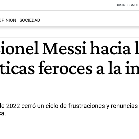
BUSINESS
NOT
OPINIÓN
SOCIEDAD
Lionel Messi hacia 
ticas feroces a la 
e 2022 cerró un ciclo de frustraciones y renuncias 
ca.