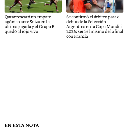
Qatar rescató un empate
Se confirmó el árbitro para el
agónico ante Suiza en la
debut de la Selección
última jugada y el Grupo B
Argentina en la Copa Mundial
quedó al rojo vivo
2026: será el mismo de la final
con Francia
EN ESTA NOTA