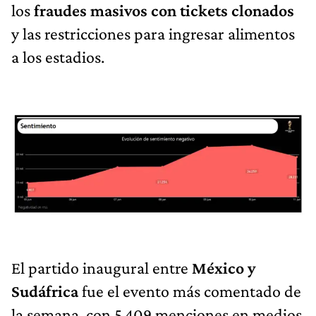
los
fraudes masivos con tickets clonados
y las restricciones para ingresar alimentos
a los estadios.
El partido inaugural entre
México y
Sudáfrica
fue el evento más comentado de
la semana, con 5.409 menciones en medios