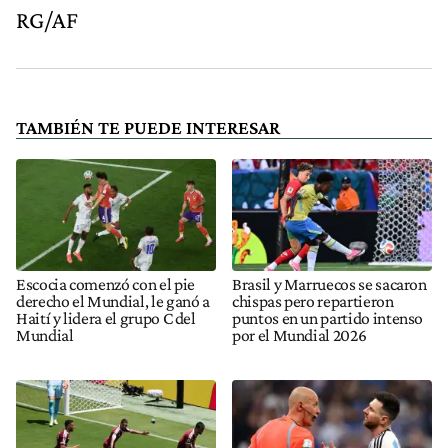
RG/AF
TAMBIÉN TE PUEDE INTERESAR
Escocia comenzó con el pie
Brasil y Marruecos se sacaron
derecho el Mundial, le ganó a
chispas pero repartieron
Haití y lidera el grupo C del
puntos en un partido intenso
Mundial
por el Mundial 2026