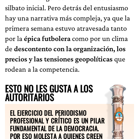
silbato inicial. Pero detrás del entusiasmo
hay una narrativa más compleja, ya que la
primera semana estuvo atravesada tanto
por la
épica futbolera
como por un clima
de
descontento con la organización, los
precios y las tensiones geopolíticas
que
rodean a la competencia.
ESTO NO LES GUSTA A LOS
AUTORITARIOS
EL EJERCICIO DEL PERIODISMO
PROFESIONAL Y CRÍTICO ES UN PILAR
FUNDAMENTAL DE LA DEMOCRACIA.
POR ESO MOLESTA A QUIENES CREEN