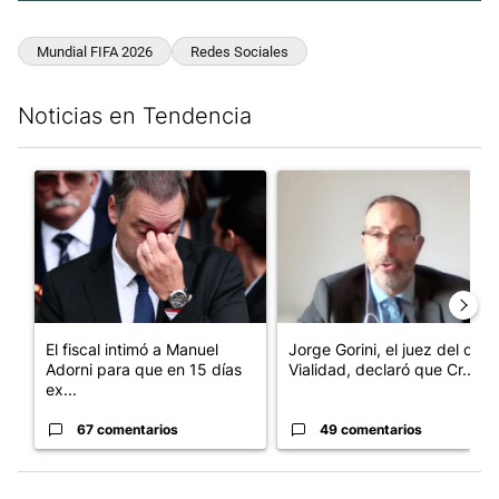
Mundial FIFA 2026
Redes Sociales
Noticias en Tendencia
Este listado muestra los artículos con más comentarios en los últim
Un artículo de tendencia con el título "El fiscal intimó a Manue
Un artículo de tendencia con e
El fiscal intimó a Manuel
Jorge Gorini, el juez del caso
Adorni para que en 15 días
Vialidad, declaró que Cr...
ex...
67 comentarios
49 comentarios