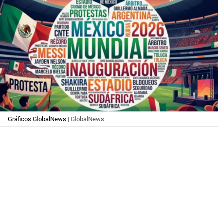
Gráficos GlobalNews
| GlobalNews