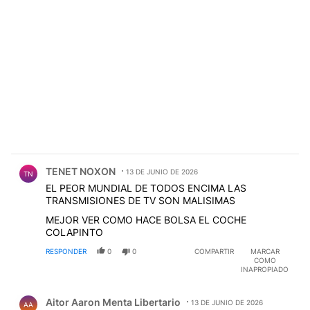
Comentario de TENET NOXON.
TENET NOXON
13 DE JUNIO DE 2026
TN
EL PEOR MUNDIAL DE TODOS ENCIMA LAS
TRANSMISIONES DE TV SON MALISIMAS
MEJOR VER COMO HACE BOLSA EL COCHE
COLAPINTO
RESPONDER
0
0
COMPARTIR
MARCAR
COMO
INAPROPIADO
Comentario de Aitor Aaron Menta Libertario.
Aitor Aaron Menta Libertario
13 DE JUNIO DE 2026
AA