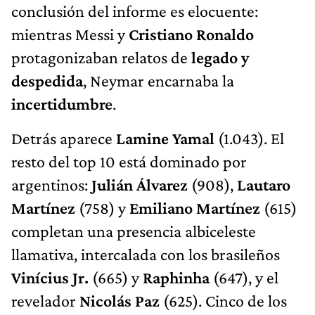
conclusión del informe es elocuente:
mientras Messi y
Cristiano Ronaldo
protagonizaban relatos de
legado y
despedida
, Neymar encarnaba la
incertidumbre
.
Detrás aparece
Lamine Yamal
(1.043). El
resto del top 10 está dominado por
argentinos:
Julián Álvarez
(908),
Lautaro
Martínez
(758) y
Emiliano Martínez
(615)
completan una presencia albiceleste
llamativa, intercalada con los brasileños
Vinícius Jr.
(665) y
Raphinha
(647), y el
revelador
Nicolás Paz
(625). Cinco de los