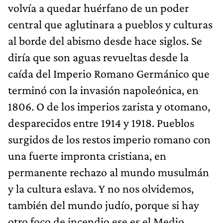
volvía a quedar huérfano de un poder
central que aglutinara a pueblos y culturas
al borde del abismo desde hace siglos. Se
diría que son aguas revueltas desde la
caída del Imperio Romano Germánico que
terminó con la invasión napoleónica, en
1806. O de los imperios zarista y otomano,
desparecidos entre 1914 y 1918. Pueblos
surgidos de los restos imperio romano con
una fuerte impronta cristiana, en
permanente rechazo al mundo musulmán
y la cultura eslava. Y no nos olvidemos,
también del mundo judío, porque si hay
otro foco de incendio ese es el Medio