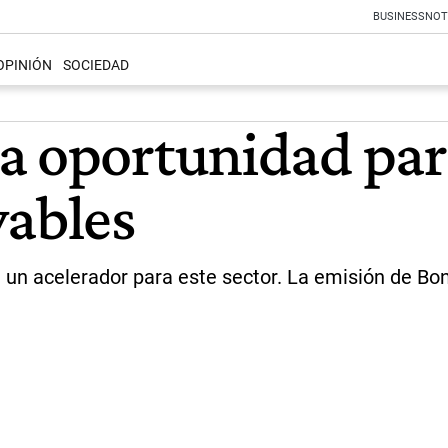
BUSINESS
NOT
OPINIÓN
SOCIEDAD
a oportunidad para
vables
 un acelerador para este sector. La emisión de Bon