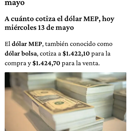
mayo
A cuánto cotiza el dólar MEP, hoy
miércoles 13 de mayo
El
dólar MEP
, también conocido como
dólar bolsa
, cotiza a
$1.422,10
para la
compra y
$1.424,70
para la venta.