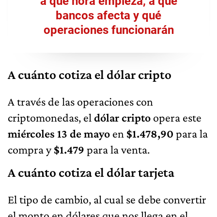
a qué hora empieza, a qué
bancos afecta y qué
operaciones funcionarán
A cuánto cotiza el dólar cripto
A través de las operaciones con
criptomonedas, el
dólar cripto
opera este
miércoles 13 de mayo
en
$1.478,90
para la
compra y
$1.479
para la venta.
A cuánto cotiza el dólar tarjeta
El tipo de cambio, al cual se debe convertir
el monto en dólares que nos llega en el