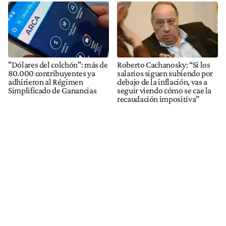
"Dólares del colchón": más de
Roberto Cachanosky: “Si los
80.000 contribuyentes ya
salarios siguen subiendo por
adhirieron al Régimen
debajo de la inflación, vas a
Simplificado de Ganancias
seguir viendo cómo se cae la
recaudación impositiva”