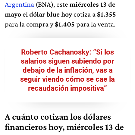
Argentina
(BNA), este
miércoles 13 de
mayo
el
dólar blue hoy
cotiza a
$1.355
para la compra y
$1.405
para la venta.
Roberto Cachanosky: “Si los
salarios siguen subiendo por
debajo de la inflación, vas a
seguir viendo cómo se cae la
recaudación impositiva”
A cuánto cotizan los dólares
financieros hoy, miércoles 13 de