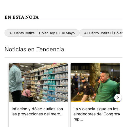
EN ESTA NOTA
A Cuánto Cotiza El Dólar Hoy 13 De Mayo
A Cuánto Cotiza El Dólar 
Noticias en Tendencia
Este listado muestra los artículos con más comentarios en los últim
Un artículo de tendencia con el título "Inflación y dólar: cuále
Un artículo de tendencia con e
Inflación y dólar: cuáles son
La violencia sigue en los
las proyecciones del merc...
alrededores del Congreso:
rep...