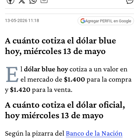
13-05-2026 11:18
Agregar PERFIL en Google
A cuánto cotiza el dólar blue
hoy, miércoles 13 de mayo
E
l
dólar blue hoy
cotiza a un valor en
el mercado de
$1.400
para la compra
y
$1.420
para la venta.
A cuánto cotiza el dólar oficial,
hoy miércoles 13 de mayo
Según la pizarra del
Banco de la Nación