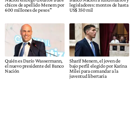
chicos de apellido Menem por
legisladores: montos de hasta
600 millones de pesos"
US$ 350 mil
Quién es Darío Wassermann,
Sharif Menem, el joven de
el nuevo presidente del Banco
bajo perfil elegido por Karina
Nación
Milei para comandar a la
juventud libertaria