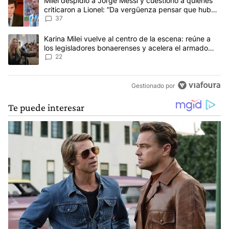
Un artículo de tendencia con el título "Milei despidió a Jorge Mes
Milei despidió a Jorge Messi y cuestionó a quienes
criticaron a Lionel: “Da vergüenza pensar que hubo
anti-Messi”
37
Un artículo de tendencia con el título "Karina Milei vuelve al cen
Karina Milei vuelve al centro de la escena: reúne a
los legisladores bonaerenses y acelera el armado
para 2027
22
Gestionado por