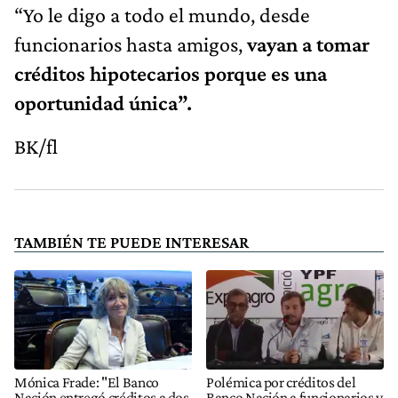
“Yo le digo a todo el mundo, desde
funcionarios hasta amigos,
vayan a tomar
créditos hipotecarios porque es una
oportunidad única”.
BK/fl
TAMBIÉN TE PUEDE INTERESAR
Mónica Frade: "El Banco
Polémica por créditos del
Nación entregó créditos a dos
Banco Nación a funcionarios y