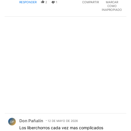
RESPONDER
2
1
COMPARTIR
MARCAR
COMO
INAPROPIADO
Comentario de Don Pañalín.
Don Pañalín
12 DE MAYO DE 2026
DP
Los liberchorros cada vez mas complicados