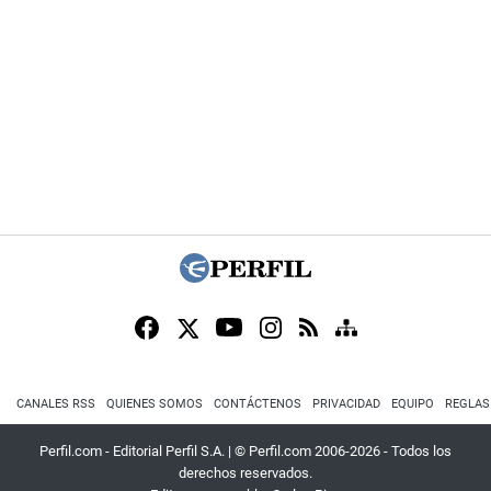
CANALES RSS
QUIENES SOMOS
CONTÁCTENOS
PRIVACIDAD
EQUIPO
REGLAS
Perfil.com - Editorial Perfil S.A.
| © Perfil.com 2006-2026 - Todos los
derechos reservados.