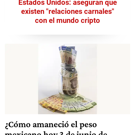
Estados Unidos: aseguran que
existen "relaciones carnales"
con el mundo cripto
¿Cómo amaneció el peso
mexicano hoy 3 de junio de