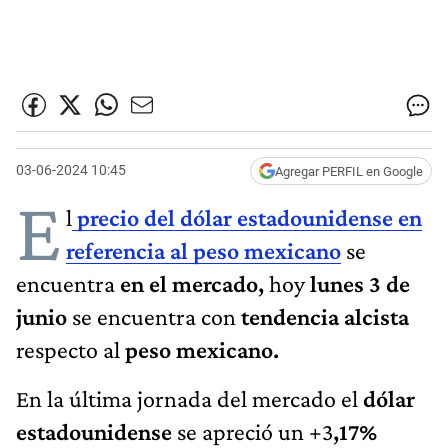
03-06-2024 10:45
Agregar PERFIL en Google
E
l
precio del dólar estadounidense en
referencia al peso mexicano
se
encuentra
en el mercado,
hoy
lunes 3 de
junio
se encuentra con
tendencia alcista
respecto al
peso mexicano.
En la última jornada del mercado el
dólar
estadounidense
se apreció un +3
,17%