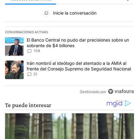
Todos los comentarios
Inicie la conversación
CONVERSACIONES ACTIVAS
Este listado muestra los artículos con más comentarios en los últim
Un artículo de tendencia con el título "El Banco Central no pudo 
El Banco Central no pudo dar precisiones sobre un
sobrante de $4 billones
108
Un artículo de tendencia con el título "Irán nombró al ideólogo d
Irán nombró al ideólogo del atentado a la AMIA al
frente del Consejo Supremo de Seguridad Nacional
51
Gestionado por