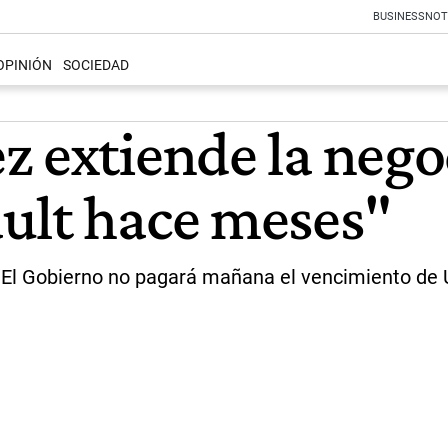
BUSINESS
NOT
OPINIÓN
SOCIEDAD
z extiende la nego
ult hace meses"
o. El Gobierno no pagará mañana el vencimiento de