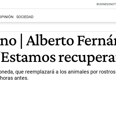
BUSINESS
NOT
OPINIÓN
SOCIEDAD
ti no | Alberto Fer
 "Estamos recupe
neda, que reemplazará a los animales por rostros de
 horas antes.