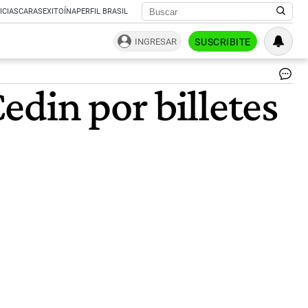
ICIAS
CARAS
EXITOÍNA
PERFIL BRASIL
INGRESAR
SUSCRIBITE
|
edin por billetes