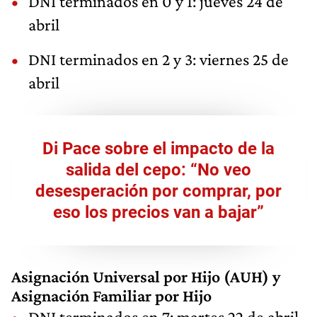
DNI terminados en 0 y 1: jueves 24 de
abril
DNI terminados en 2 y 3: viernes 25 de
abril
Di Pace sobre el impacto de la
salida del cepo: “No veo
desesperación por comprar, por
eso los precios van a bajar”
Asignación Universal por Hijo (AUH) y
Asignación Familiar por Hijo
DNI terminados en 7: martes 22 de abril