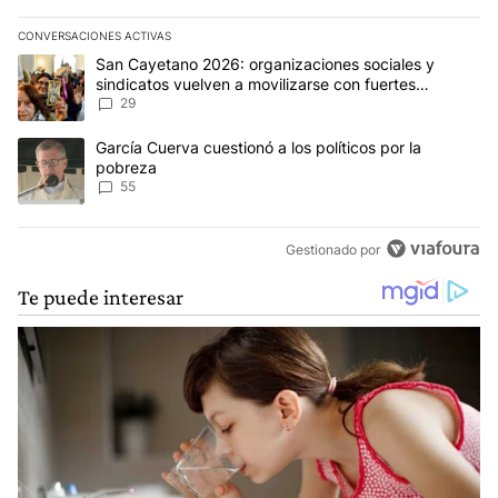
CONVERSACIONES ACTIVAS
Este listado muestra los artículos con más comentarios en los últim
Un artículo de tendencia con el título "San Cayetano 2026: organi
San Cayetano 2026: organizaciones sociales y
sindicatos vuelven a movilizarse con fuertes
reclamos al Gobierno
29
Un artículo de tendencia con el título "García Cuerva cuestionó a 
García Cuerva cuestionó a los políticos por la
pobreza
55
Gestionado por