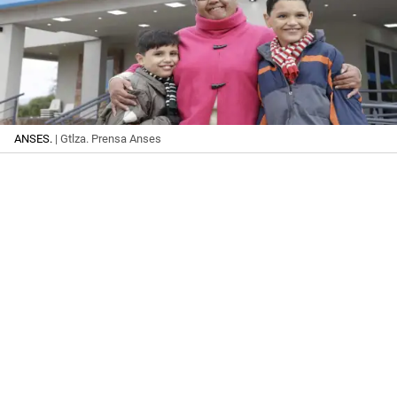
ANSES.
| Gtlza. Prensa Anses