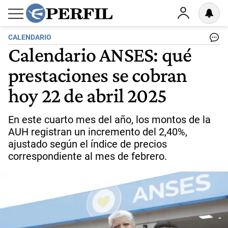
CALENDARIO
Calendario ANSES: qué
prestaciones se cobran
hoy 22 de abril 2025
En este cuarto mes del año, los montos de la
AUH registran un incremento del 2,40%,
ajustado según el índice de precios
correspondiente al mes de febrero.