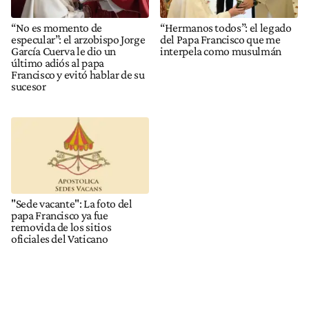
“No es momento de
“Hermanos todos”: el legado
especular”: el arzobispo Jorge
del Papa Francisco que me
García Cuerva le dio un
interpela como musulmán
último adiós al papa
Francisco y evitó hablar de su
sucesor
"Sede vacante": La foto del
papa Francisco ya fue
removida de los sitios
oficiales del Vaticano