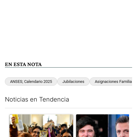
EN ESTA NOTA
ANSES; Calendario 2025
Jubilaciones
Asignaciones Familiare
Noticias en Tendencia
Este listado muestra los artículos con más comentarios en los últim
Un artículo de tendencia con el título "San Cayetano 2026: orga
Un artículo de tendencia con e