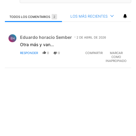
LOS MÁS RECIENTES
TODOS LOS COMENTARIOS
2
Todos los comentarios
Comentario de Eduardo horacio Sember.
Eduardo horacio Sember
2 DE ABRIL DE 2026
EH
Otra más y van…
RESPONDER
0
0
COMPARTIR
MARCAR
COMO
INAPROPIADO