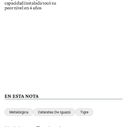
capacidad instalada tocó su
peor nivel en 4 años
EN ESTA NOTA
Metalúrgica
Cataratas De Iguazú
Tigre