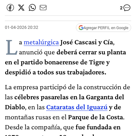
2
01-04-2026 20:32
Agregar PERFIL en Google
L
a
metalúrgica
José Cascasi y Cía
,
anunció que
deberá cerrar su planta
en el partido bonaerense de Tigre
y
despidió a todos sus trabajadores.
La empresa participó de la construcción de
las
célebres pasarelas en la Garganta del
Diablo
, en las
Cataratas del Iguazú
y de
montañas rusas en el
Parque de la Costa
.
Desde la compañía, que
fue fundada en