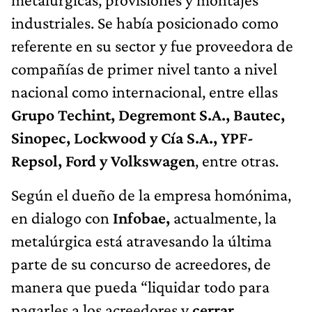
industriales. Se había posicionado como
referente en su sector y fue proveedora de
compañías de primer nivel tanto a nivel
nacional como internacional, entre ellas
Grupo Techint, Degremont S.A., Bautec,
Sinopec, Lockwood y Cía S.A., YPF-
Repsol, Ford y Volkswagen
, entre otras.
Según el dueño de la empresa homónima,
en dialogo con
Infobae,
actualmente, la
metalúrgica está atravesando la última
parte de su concurso de acreedores, de
manera que pueda “liquidar todo para
pagarles a los acreedores y
cerrar