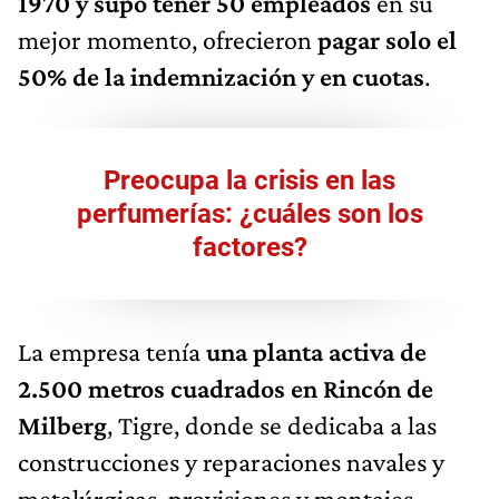
1970 y supo tener 50 empleados
en su
mejor momento, ofrecieron
pagar solo el
50% de la indemnización y en cuotas
.
Preocupa la crisis en las
perfumerías: ¿cuáles son los
factores?
La empresa tenía
una planta activa de
2.500 metros cuadrados en Rincón de
Milberg
, Tigre, donde se dedicaba a las
construcciones y reparaciones navales y
metalúrgicas, provisiones y montajes