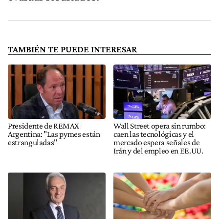
TAMBIÉN TE PUEDE INTERESAR
Presidente de REMAX
Wall Street opera sin rumbo:
Argentina: "Las pymes están
caen las tecnológicas y el
estranguladas"
mercado espera señales de
Irán y del empleo en EE.UU.