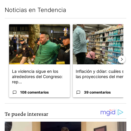
Noticias en Tendencia
Este listado muestra los artículos con más comentarios en los últim
Un artículo de tendencia con el título "La violencia sigue en l
Un artículo de tendencia con e
La violencia sigue en los
Inflación y dólar: cuáles son
alrededores del Congreso:
las proyecciones del merc...
rep...
108 comentarios
39 comentarios