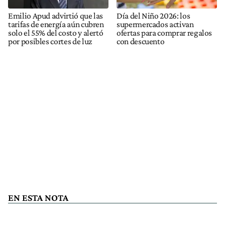
Emilio Apud advirtió que las
Día del Niño 2026: los
tarifas de energía aún cubren
supermercados activan
solo el 55% del costo y alertó
ofertas para comprar regalos
por posibles cortes de luz
con descuento
EN ESTA NOTA