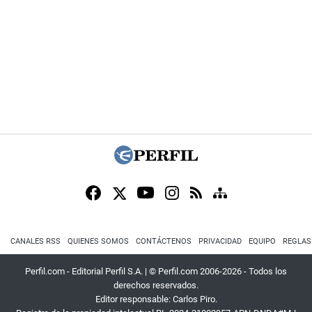
CANALES RSS
QUIENES SOMOS
CONTÁCTENOS
PRIVACIDAD
EQUIPO
REGLAS
Perfil.com - Editorial Perfil S.A.
| © Perfil.com 2006-2026 - Todos los
derechos reservados.
Editor responsable: Carlos Piro.