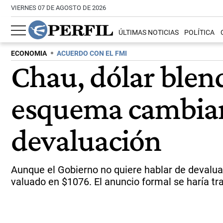
VIERNES 07 DE AGOSTO DE 2026
ÚLTIMAS NOTICIAS
POLÍTICA
ECONOMIA
ACUERDO CON EL FMI
Chau, dólar blen
esquema cambiari
devaluación
Aunque el Gobierno no quiere hablar de devaluac
valuado en $1076. El anuncio formal se haría tra