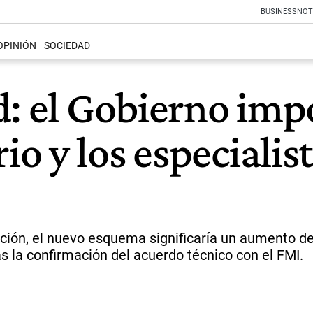
BUSINESS
NOT
OPINIÓN
SOCIEDAD
d: el Gobierno im
o y los especialis
ión, el nuevo esquema significaría un aumento de h
s la confirmación del acuerdo técnico con el FMI.