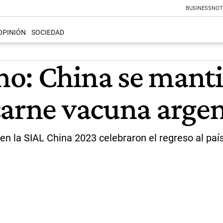
BUSINESS
NOT
OPINIÓN
SOCIEDAD
o: China se mant
carne vacuna arge
n la SIAL China 2023 celebraron el regreso al país