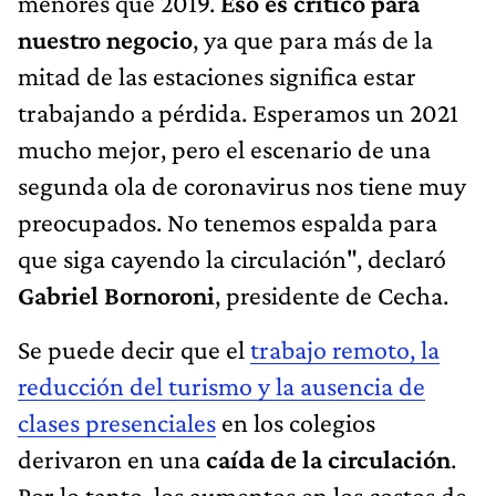
menores que 2019.
Eso es crítico para
nuestro negocio
, ya que para más de la
mitad de las estaciones significa estar
trabajando a pérdida. Esperamos un 2021
mucho mejor, pero el escenario de una
segunda ola de coronavirus nos tiene muy
preocupados. No tenemos espalda para
que siga cayendo la circulación", declaró
Gabriel Bornoroni
, presidente de Cecha.
Se puede decir que el
trabajo remoto, la
reducción del turismo y la ausencia de
clases presenciales
en los colegios
derivaron en una
caída de la circulación
.
Por lo tanto, los aumentos en los costos de