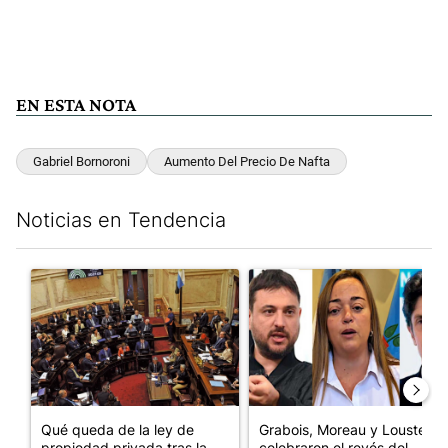
EN ESTA NOTA
Gabriel Bornoroni
Aumento Del Precio De Nafta
Noticias en Tendencia
Este listado muestra los artículos con más comentarios en los últim
Un artículo de tendencia con el título "Qué queda de la ley de p
Un artículo de tendencia con e
Qué queda de la ley de
Grabois, Moreau y Lousteau
propiedad privada tras la
celebraron el revés del