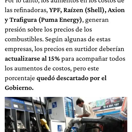
las refinadoras,
YPF, Raízen (Shell), Axion
y Trafigura (Puma Energy)
, generan
presión sobre los precios de los
combustibles. Según algunas de estas
empresas, los precios en surtidor deberían
actualizarse al 15%
para acompañar todos
los aumentos de costos, pero este
porcentaje
quedó descartado por el
Gobierno.