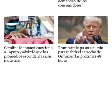
demanda y de los
consumidores”
Carolina Mannucci cuestionó
Trump anticipó un acuerdo
a Caputo y advirtió que los
para reabrir el estrecho de
promedios esconden la crisis
Ormuz en las próximas 48
industrial
horas