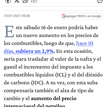
15-01-2021 09:46
Agregar PERFIL en Google
E
ste sábado 16 de enero podría haber
un nuevo aumento en los precios de
los combustibles, luego de que,
hace 10
días,
subiera un 2,9%
.
En esta ocasión,
sería para trasladar al valor de la nafta y el
gasoil el incremento del impuesto a los
combustibles líquidos (ICL) y el del dióxido
de carbono (IDC). A su vez, con esta suba
compensaría también el alza de tipo de
cambio y el
aumento del precio
internacional del petróleo.