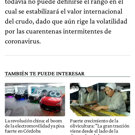
todavía no puede definirse el rango en el
cual se estabilizará el valor internacional
del crudo, dado que aún rige la volatilidad
por las cuarentenas intermitentes de
coronavirus.
TAMBIÉN TE PUEDE INTERESAR
La revolución china: el boom
Fuerte crecimiento de la
de la electromovilidad ya pisa
olivicultura: "La gran tracción
fuerte en Córdoba
viene desde el lado de la