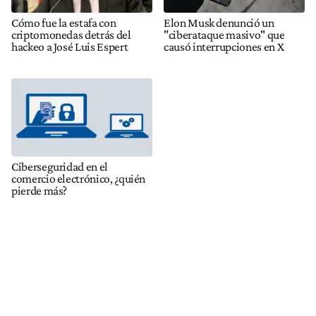
Cómo fue la estafa con
Elon Musk denunció un
criptomonedas detrás del
"ciberataque masivo" que
hackeo a José Luis Espert
causó interrupciones en X
Ciberseguridad en el
comercio electrónico, ¿quién
pierde más?