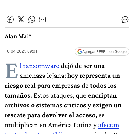
Alan Mai*
10-04-2025 09:01
Agregar PERFIL en Google
E
l ransomware
dejó de ser una
amenaza lejana:
hoy representa un
riesgo real para empresas de todos los
tamaños.
Estos ataques, que
encriptan
archivos o sistemas críticos y exigen un
rescate para devolver el acceso,
se
multiplican en América Latina y
afectan