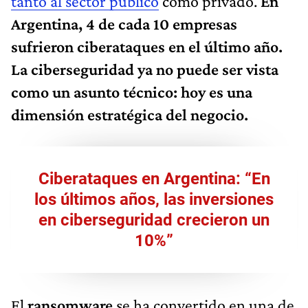
tanto al sector público
como privado.
En
Argentina, 4 de cada 10 empresas
sufrieron ciberataques en el último año.
La ciberseguridad ya no puede ser vista
como un asunto técnico: hoy es una
dimensión estratégica del negocio.
Ciberataques en Argentina: “En
los últimos años, las inversiones
en ciberseguridad crecieron un
10%”
El
ransomware
se ha convertido en una de