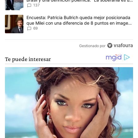
concepto antiguo"
137
Un artículo de tendencia con el título "Encuesta: Patricia Bullri
Encuesta: Patricia Bullrich queda mejor posicionada
que Milei con una diferencia de 8 puntos en imagen
negativa
69
Gestionado por