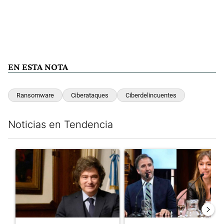
EN ESTA NOTA
Ransomware
Ciberataques
Ciberdelincuentes
Noticias en Tendencia
Este listado muestra los artículos con más comentarios en los últim
Un artículo de tendencia con el título "Encuesta: Patricia Bull
Un artículo de tendencia con e