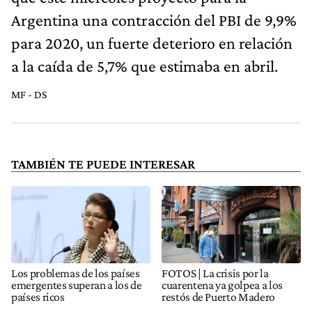
Argentina una contracción del PBI de 9,9%
para 2020, un fuerte deterioro en relación
a la caída de 5,7% que estimaba en abril.
MF - DS
TAMBIÉN TE PUEDE INTERESAR
Los problemas de los países
FOTOS | La crisis por la
emergentes superan a los de
cuarentena ya golpea a los
países ricos
restós de Puerto Madero