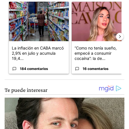
Un artículo de tendencia con el título "La inflación en CABA m
Un artículo de tendencia con e
La inflación en CABA marcó
“Como no tenía sueño,
2,9% en julio y acumula
empecé a consumir
19,4...
cocaína”: la de...
184 comentarios
16 comentarios