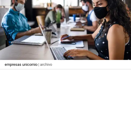
empresas unicornio
| archivo