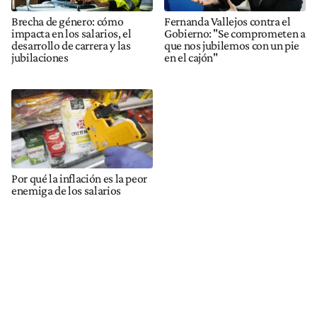
Brecha de género: cómo
Fernanda Vallejos contra el
impacta en los salarios, el
Gobierno: "Se comprometen a
desarrollo de carrera y las
que nos jubilemos con un pie
jubilaciones
en el cajón"
Por qué la inflación es la peor
enemiga de los salarios