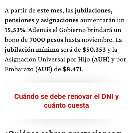
A partir de
este mes
,
las
jubilaciones,
pensiones
y
asignaciones
aumentarán un
15,53%
. Además el Gobierno brindará un
bono de
7000 pesos
hasta noviembre. La
jubilación mínima
será de
$50.353
y la
Asignación Universal por Hijo (
AUH
) y por
Embarazo (
AUE
) de
$8.471
.
Cuándo se debe renovar el DNI y
cuánto cuesta