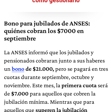
cómo gestionarlo
Bono para jubilados de ANSES:
quiénes cobran los $7000 en
septiembre
La ANSES informó que los jubilados y
pensionados cobraran junto a sus haberes
un
bono
de $21.000,
pero se pagará en tres
cuotas durante septiembre, octubre y
noviembre. Este mes, la
primera cuota
será
de
$7.000
para aquellos que cobren la
jubilación mínima. Mientras que para
aquellos que
superen la jubilación