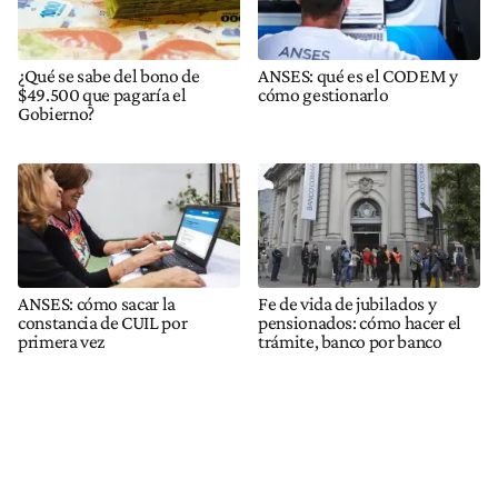
¿Qué se sabe del bono de
ANSES: qué es el CODEM y
$49.500 que pagaría el
cómo gestionarlo
Gobierno?
ANSES: cómo sacar la
Fe de vida de jubilados y
constancia de CUIL por
pensionados: cómo hacer el
primera vez
trámite, banco por banco