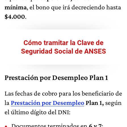
mínima
, el bono que irá decreciendo hasta
$4.000
.
Cómo tramitar la Clave de
Seguridad Social de ANSES
Prestación por Desempleo Plan 1
Las fechas de cobro para los beneficiario de
la
Prestación por Desempleo
Plan 1,
según
el último dígito del DNI:
Documentos terminados en
6 y 7
: