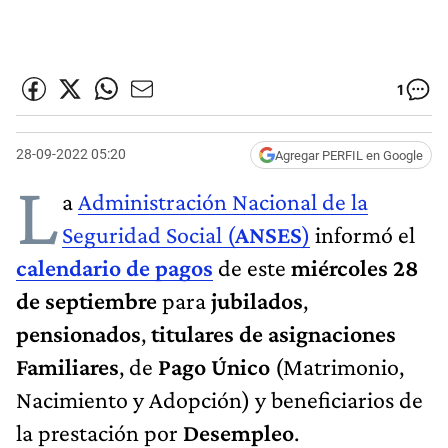
1
28-09-2022 05:20
Agregar PERFIL en Google
L
a
Administración Nacional de la
Seguridad Social (
ANSES
)
informó el
calendario de pagos
de este
miércoles 28
de septiembre
para
jubilados
,
pensionados
,
titulares de asignaciones
Familiares
, de
Pago Único
(Matrimonio,
Nacimiento y Adopción) y beneficiarios de
la prestación por
Desempleo
.