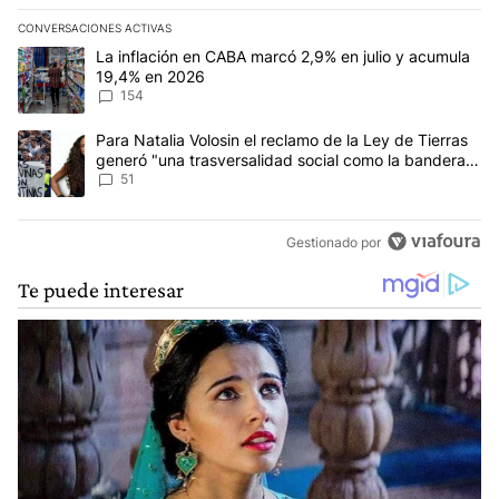
CONVERSACIONES ACTIVAS
Este listado muestra los artículos con más comentarios en los últim
Un artículo de tendencia con el título "La inflación en CABA mar
La inflación en CABA marcó 2,9% en julio y acumula
19,4% en 2026
154
Un artículo de tendencia con el título "Para Natalia Volosin el re
Para Natalia Volosin el reclamo de la Ley de Tierras
generó "una trasversalidad social como la bandera
de Malvinas"
51
Gestionado por