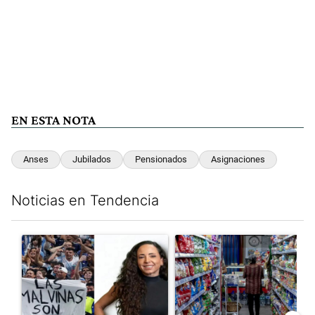
EN ESTA NOTA
Anses
Jubilados
Pensionados
Asignaciones
Noticias en Tendencia
Este listado muestra los artículos con más comentarios en los últim
Un artículo de tendencia con el título "Para Natalia Volosin el
Un artículo de tendencia con 