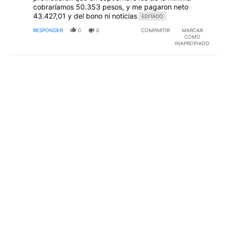
cobraríamos 50.353 pesos, y me pagaron neto
43.427,01 y del bono ni noticias
EDITADO
RESPONDER
0
0
COMPARTIR
MARCAR
COMO
INAPROPIADO