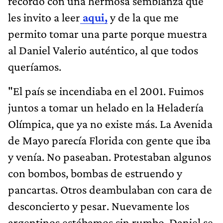
recordó con una hermosa semblanza que
les invito a leer
aqui,
y de la que me
permito tomar una parte porque muestra
al Daniel Valerio auténtico, al que todos
queríamos.
"El país se incendiaba en el 2001. Fuimos
juntos a tomar un helado en la Heladería
Olímpica, que ya no existe más. La Avenida
de Mayo parecía Florida con gente que iba
y venía. No paseaban. Protestaban algunos
con bombos, bombas de estruendo y
pancartas. Otros deambulaban con cara de
desconcierto y pesar. Nuevamente los
argentinos estábamos sin rumbo. Daniel se