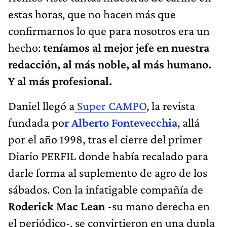
estas horas, que no hacen más que
confirmarnos lo que para nosotros era un
hecho:
teníamos al mejor jefe en nuestra
redacción, al más noble, al más humano.
Y al más profesional.
Daniel llegó a
Super CAMPO
, la revista
fundada po
r Alberto Fontevecchia
, allá
por el año 1998, tras el cierre del primer
Diario PERFIL donde había recalado para
darle forma al suplemento de agro de los
sábados. Con la infatigable compañía de
Roderick Mac Lean
-su mano derecha en
el periódico-, se convirtieron en una dupla