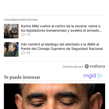
CONVERSACIONES ACTIVAS
Este listado muestra los artículos con más comentarios en los últim
Un artículo de tendencia con el título "Karina Milei vuelve al cen
Karina Milei vuelve al centro de la escena: reúne a
los legisladores bonaerenses y acelera el armado
para 2027
73
Un artículo de tendencia con el título "Irán nombró al ideólogo d
Irán nombró al ideólogo del atentado a la AMIA al
frente del Consejo Supremo de Seguridad Nacional
35
Gestionado por