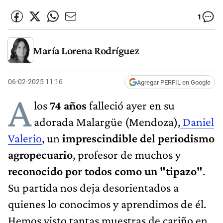
1
María Lorena Rodríguez
06-02-2025 11:16
Agregar PERFIL en Google
A
los
74 años
falleció ayer en su
adorada Malargüe (Mendoza),
Daniel
Valerio
, un
imprescindible del periodismo
agropecuario
, profesor de muchos y
reconocido por todos como un "tipazo"
.
Su partida nos deja desorientados a
quienes lo conocimos y aprendimos de él.
Hemos visto tantas muestras de cariño en