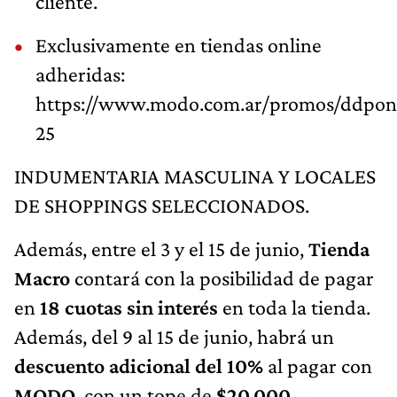
cliente.
Exclusivamente en tiendas online
adheridas:
https://www.modo.com.ar/promos/ddpon
25
INDUMENTARIA MASCULINA Y LOCALES
DE SHOPPINGS SELECCIONADOS.
Además, entre el 3 y el 15 de junio,
Tienda
Macro
contará con la posibilidad de pagar
en
18 cuotas sin interés
en toda la tienda.
Además, del 9 al 15 de junio, habrá un
descuento adicional del 10%
al pagar con
MODO
, con un tope de
$20.000
.