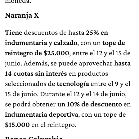
moneda.
Naranja X
Tiene
descuentos de hasta
25% en
indumentaria y calzado
, con un
tope de
reintegro de $25.000
, entre el 12 y el 15 de
junio. Además, se puede aprovechar
hasta
14 cuotas sin interés
en productos
seleccionados de
tecnología
entre el 9 y el
15 de junio. Durante el 12 y el 14 de junio,
se podrá obtener un
10% de descuento
en
indumentaria deportiva
, con un tope de
$15.000
en el reintegro.
Banco Columbia