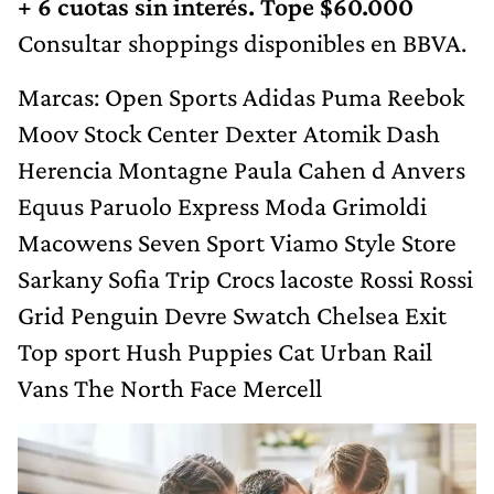
+ 6 cuotas sin interés. Tope $60.000
Consultar shoppings disponibles en BBVA.
Marcas: Open Sports Adidas Puma Reebok
Moov Stock Center Dexter Atomik Dash
Herencia Montagne Paula Cahen d Anvers
Equus Paruolo Express Moda Grimoldi
Macowens Seven Sport Viamo Style Store
Sarkany Sofia Trip Crocs lacoste Rossi Rossi
Grid Penguin Devre Swatch Chelsea Exit
Top sport Hush Puppies Cat Urban Rail
Vans The North Face Mercell