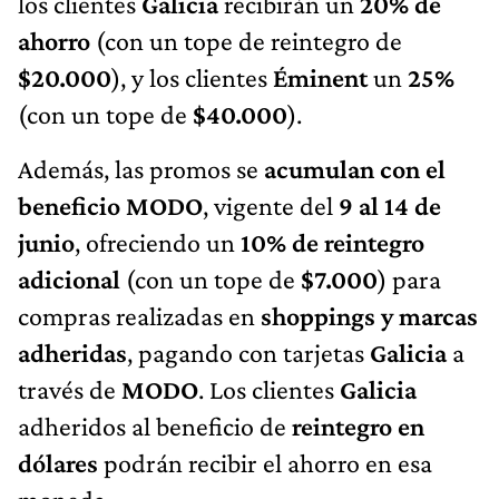
los clientes
Galicia
recibirán un
20% de
ahorro
(con un tope de reintegro de
$20.000
), y los clientes
Éminent
un
25%
(con un tope de
$40.000
).
Además, las promos se
acumulan con el
beneficio MODO
, vigente del
9 al 14 de
junio
, ofreciendo un
10% de reintegro
adicional
(con un tope de
$7.000
) para
compras realizadas en
shoppings y marcas
adheridas
, pagando con tarjetas
Galicia
a
través de
MODO
. Los clientes
Galicia
adheridos al beneficio de
reintegro en
dólares
podrán recibir el ahorro en esa