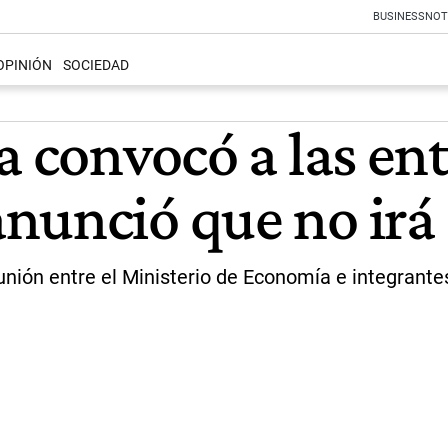
BUSINESS
NOT
OPINIÓN
SOCIEDAD
a convocó a las en
nunció que no irá
nión entre el Ministerio de Economía e integrantes