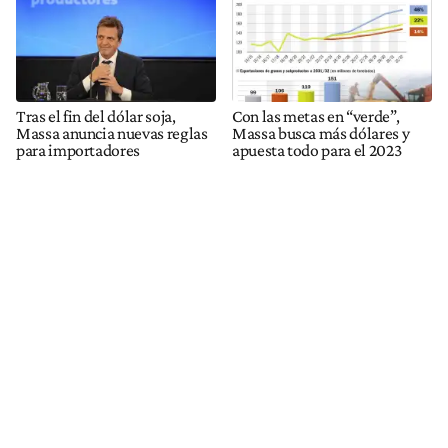
Tras el fin del dólar soja,
Con las metas en “verde”,
Massa anuncia nuevas reglas
Massa busca más dólares y
para importadores
apuesta todo para el 2023