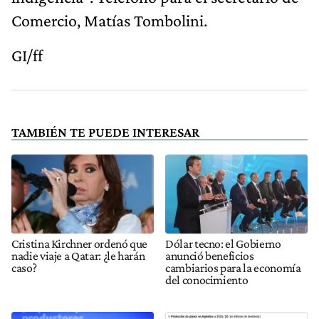
Comercio, Matías Tombolini.
GI/ff
TAMBIÉN TE PUEDE INTERESAR
Cristina Kirchner ordenó que
Dólar tecno: el Gobierno
nadie viaje a Qatar: ¿le harán
anunció beneficios
caso?
cambiarios para la economía
del conocimiento