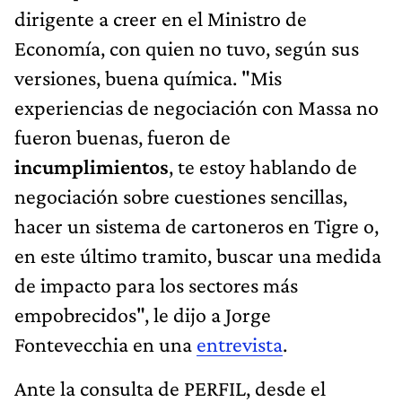
dirigente a creer en el Ministro de
Economía, con quien no tuvo, según sus
versiones, buena química. "Mis
experiencias de negociación con Massa no
fueron buenas, fueron de
incumplimientos
, te estoy hablando de
negociación sobre cuestiones sencillas,
hacer un sistema de cartoneros en Tigre o,
en este último tramito, buscar una medida
de impacto para los sectores más
empobrecidos", le dijo a Jorge
Fontevecchia en una
entrevista
.
Ante la consulta de PERFIL, desde el