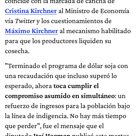
coincide con la marcada de cancha de
Cristina Kirchner
al Ministro de Economía
vía
Twitter
y los cuestionamientos de
Máximo Kirchner
al mecanismo habilitado
para que los productores liquiden su
cosecha.
"Terminado el programa de dólar soja con
una recaudación que incluso superó lo
esperado, ahora
toca cumplir el
compromiso asumido en simultáneo
: un
refuerzo de ingresos para la población bajo
la línea de indigencia. No hay más tiempo
que perder", fue el mensaje que el
diputado
Itaí Hagman
publicó este martes