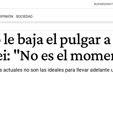
BUSINESS
NOT
OPINIÓN
SOCIEDAD
e baja el pulgar a
i: "No es el mome
s actuales no son las ideales para llevar adelante 