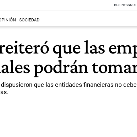
BUSINESS
NOT
OPINIÓN
SOCIEDAD
 reiteró que las e
nales podrán tomar
 dispusieron que las entidades financieras no deben
as.