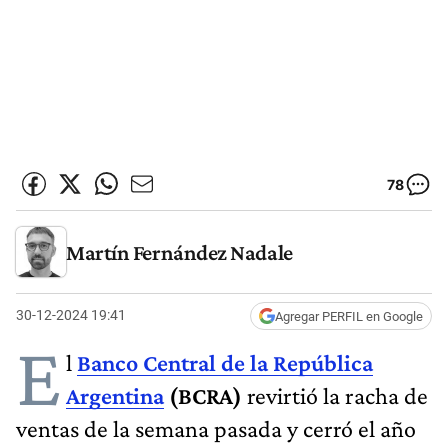
78
Martín Fernández Nadale
30-12-2024 19:41
Agregar PERFIL en Google
E
l
Banco Central de la República
Argentina
(BCRA)
revirtió la racha de
ventas de la semana pasada y cerró el año