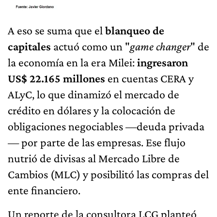
A eso se suma que el
blanqueo de
capitales
actuó como un "
game changer
" de
la economía en la era Milei:
ingresaron
US$ 22.165 millones
en cuentas CERA y
ALyC, lo que dinamizó el mercado de
crédito en dólares y la colocación de
obligaciones negociables —deuda privada
— por parte de las empresas. Ese flujo
nutrió de divisas al Mercado Libre de
Cambios (MLC) y posibilitó las compras del
ente financiero.
Un reporte de la consultora LCG planteó