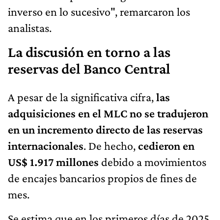
inverso en lo sucesivo", remarcaron los
analistas.
La discusión en torno a las
reservas del Banco Central
A pesar de la significativa cifra,
las
adquisiciones en el MLC no se tradujeron
en un incremento directo de las reservas
internacionales
. De hecho,
cedieron en
US$ 1.917 millones
debido a movimientos
de encajes bancarios propios de fines de
mes.
Se estima que en los primeros días de 2025