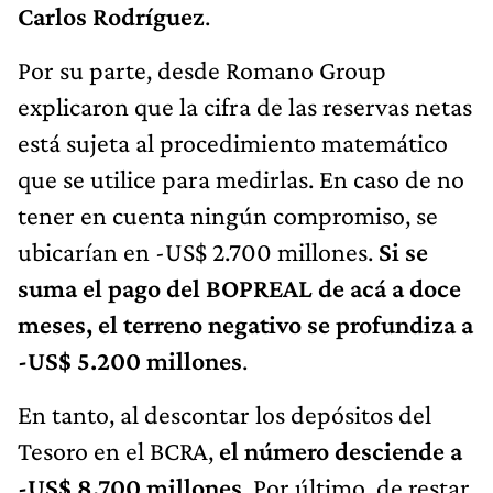
Carlos Rodríguez
.
Por su parte, desde Romano Group
explicaron que la cifra de las reservas netas
está sujeta al procedimiento matemático
que se utilice para medirlas. En caso de no
tener en cuenta ningún compromiso, se
ubicarían en -US$ 2.700 millones.
Si se
suma el pago del BOPREAL de acá a doce
meses, el terreno negativo se profundiza a
-US$ 5.200 millones
.
En tanto, al descontar los depósitos del
Tesoro en el BCRA,
el número desciende a
-US$ 8.700 millones
. Por último, de restar