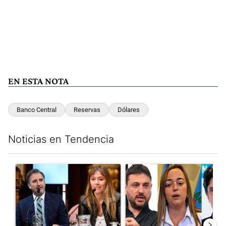
EN ESTA NOTA
Banco Central
Reservas
Dólares
Noticias en Tendencia
Este listado muestra los artículos con más comentarios en los últim
Un artículo de tendencia con el título "Di Tullio impugnó a Joa
Un artículo de tendencia con e