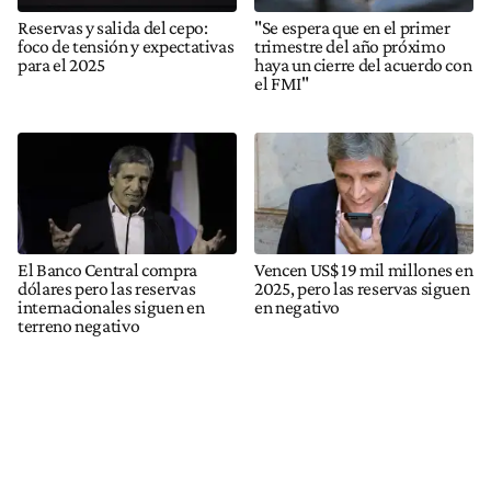
Reservas y salida del cepo:
"Se espera que en el primer
foco de tensión y expectativas
trimestre del año próximo
para el 2025
haya un cierre del acuerdo con
el FMI"
El Banco Central compra
Vencen US$ 19 mil millones en
dólares pero las reservas
2025, pero las reservas siguen
internacionales siguen en
en negativo
terreno negativo