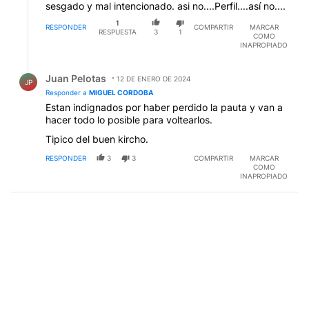
sesgado y mal intencionado. asi no....Perfil....así no....
1
RESPONDER
COMPARTIR
MARCAR
RESPUESTA
3
1
COMO
INAPROPIADO
Respuesta de Juan Pelotas.
Juan Pelotas
12 DE ENERO DE 2024
JP
Responder a
MIGUEL CORDOBA
Estan indignados por haber perdido la pauta y van a
hacer todo lo posible para voltearlos.
Tipico del buen kircho.
RESPONDER
3
3
COMPARTIR
MARCAR
COMO
INAPROPIADO