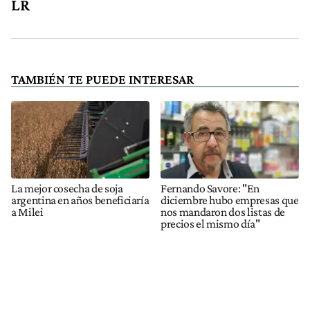
LR
TAMBIÉN TE PUEDE INTERESAR
La mejor cosecha de soja
Fernando Savore: "En
argentina en años beneficiaría
diciembre hubo empresas que
a Milei
nos mandaron dos listas de
precios el mismo día"