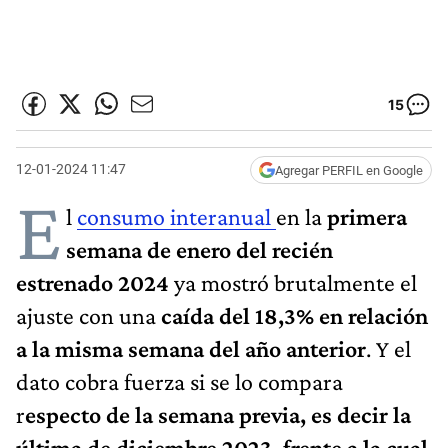
15
12-01-2024 11:47
Agregar PERFIL en Google
E
l
consumo interanual
en la
primera
semana de enero del recién
estrenado 2024
ya mostró brutalmente el
ajuste con una
caída del 18,3% en relación
a la misma semana del año anterior
. Y el
dato cobra fuerza si se lo compara
r
especto de la semana previa, es decir la
última de diciembre 2023, frente a la cual