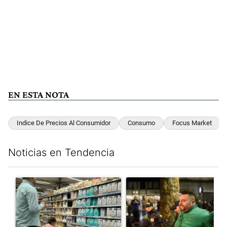
EN ESTA NOTA
Indice De Precios Al Consumidor
Consumo
Focus Market
Noticias en Tendencia
Este listado muestra los artículos con más comentarios en los últim
Un artículo de tendencia con el título "Inflación y dólar: cuále
Un artículo de tendencia con e