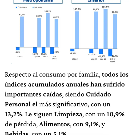
Respecto al consumo por familia,
todos los
índices acumulados anuales han sufrido
importantes caídas
, siendo
Cuidado
Personal el
más significativo, con un
13,2%
. Le siguen
Limpieza
, con un
10,9%
de pérdida,
Alimentos
, con
9,1%
, y
Bebidas
, con un
5,1%
.