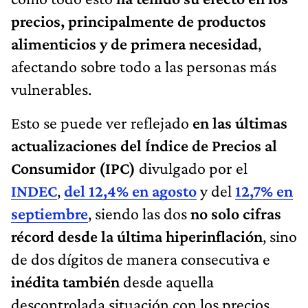
precios, principalmente de productos
alimenticios y de primera necesidad
,
afectando sobre todo a las personas más
vulnerables.
Esto se puede ver reflejado
en las últimas
actualizaciones del Índice de Precios al
Consumidor (IPC)
divulgado por el
INDEC
,
del 12,4% en agosto
y del
12,7% en
septiembre
, siendo las dos
no solo cifras
récord desde la última hiperinflación
, sino
de dos dígitos de manera consecutiva e
inédita también
desde aquella
descontrolada situación con los precios