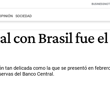
BUSINESS
NOT
OPINIÓN
SOCIEDAD
ial con Brasil fue 
ión tan delicada como la que se presentó en febrer
eservas del Banco Central.