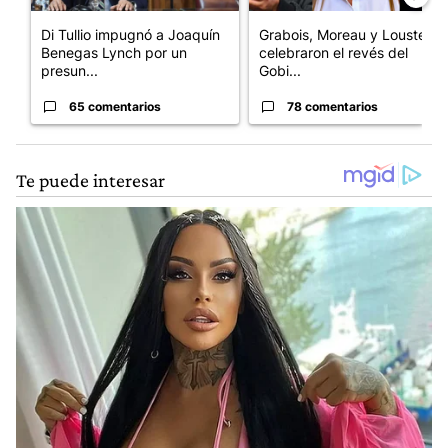
Di Tullio impugnó a Joaquín
Grabois, Moreau y Lousteau
Benegas Lynch por un
celebraron el revés del
presun...
Gobi...
65 comentarios
78 comentarios