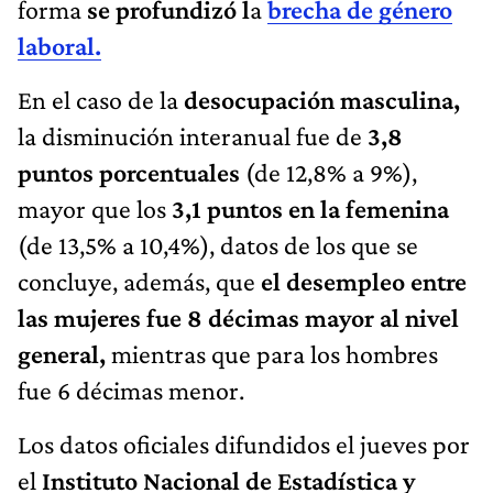
forma
se profundizó l
a
brecha de género
laboral.
En el caso de la
desocupación masculina,
la disminución interanual fue de
3,8
puntos porcentuales
(de 12,8% a 9%),
mayor que los
3,1 puntos en la femenina
(de 13,5% a 10,4%), datos de los que se
concluye, además, que
el desempleo entre
las mujeres fue 8 décimas mayor al nivel
general,
mientras que para los hombres
fue 6 décimas menor.
Los datos oficiales difundidos el jueves por
el
Instituto Nacional de Estadística y