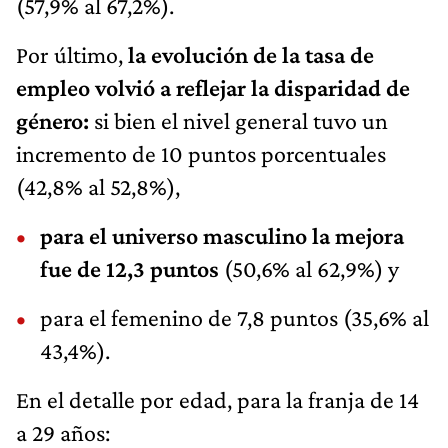
(57,9% al 67,2%).
Por último,
la evolución de la tasa de
empleo volvió a reflejar la disparidad de
género:
si bien el nivel general tuvo un
incremento de 10 puntos porcentuales
(42,8% al 52,8%),
para el universo masculino la mejora
fue de 12,3 puntos
(50,6% al 62,9%) y
para el femenino de 7,8 puntos (35,6% al
43,4%).
En el detalle por edad, para la franja de 14
a 29 años: