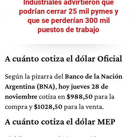
Industriales advirtieron que
podrían cerrar 25 mil pymes y
que se perderían 300 mil
puestos de trabajo
A cuánto cotiza el dólar Oficial
Según la pizarra del
Banco de la Nación
Argentina (BNA)
,
hoy jueves 28 de
noviembre
cotiza en
$988,50
para la
compra y
$1028,50
para la venta.
A cuánto cotiza el dólar MEP