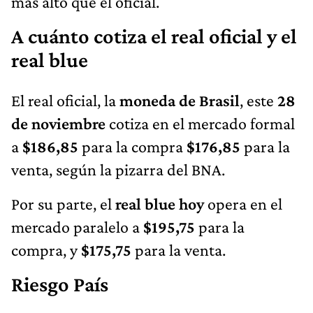
más alto que el oficial.
A cuánto cotiza el real oficial y el
real blue
El real oficial, la
moneda de Brasil
, este
28
de noviembre
cotiza en el mercado formal
a
$186,85
para la compra
$176,85
para la
venta, según la pizarra del BNA.
Por su parte, el
real blue hoy
opera en el
mercado paralelo a
$195,75
para la
compra, y
$175,75
para la venta.
Riesgo País