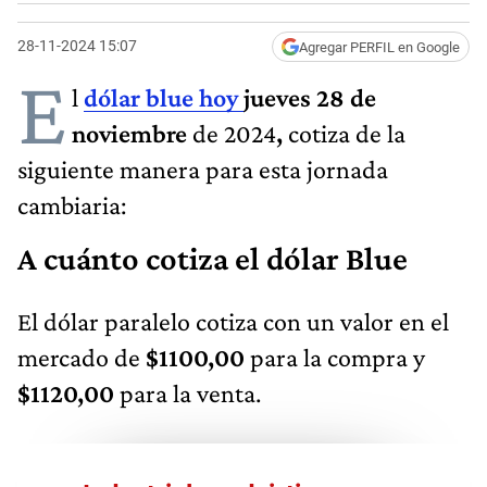
28-11-2024 15:07
Agregar PERFIL en Google
E
l
dólar blue hoy
jueves 28 de
noviembre
de 2024
,
cotiza de la
siguiente manera para esta jornada
cambiaria:
A cuánto cotiza el dólar Blue
El dólar paralelo cotiza con un valor en el
mercado de
$1100,00
para la compra y
$1120,00
para la venta.