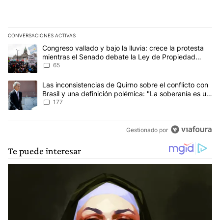
CONVERSACIONES ACTIVAS
Este listado muestra los artículos con más comentarios en los últim
Un artículo de tendencia con el título "Congreso vallado y bajo la
Congreso vallado y bajo la lluvia: crece la protesta
mientras el Senado debate la Ley de Propiedad
Privada
65
Un artículo de tendencia con el título "Las inconsistencias de Qui
Las inconsistencias de Quirno sobre el conflicto con
Brasil y una definición polémica: "La soberanía es un
concepto antiguo"
177
Gestionado por