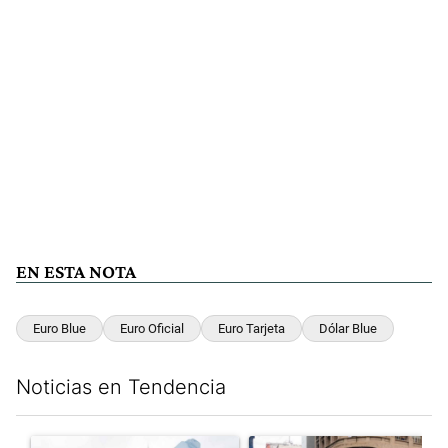
EN ESTA NOTA
Euro Blue
Euro Oficial
Euro Tarjeta
Dólar Blue
Noticias en Tendencia
Este listado muestra los artículos con más comentarios en los últim
Un artículo de tendencia con el título "Congreso vallado y bajo
Un artículo de tendencia con el