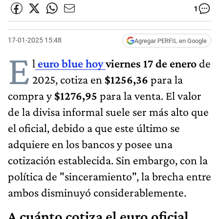
1
17-01-2025 15:48
Agregar PERFIL en Google
E
l
euro blu​e hoy
viernes 17 de enero
de
2025, cotiza en
$1256,36
para la
compra y
$1276,95
para la venta. El valor
de la divisa informal suele ser más alto que
el oficial, debido a que este último se
adquiere en los bancos y posee una
cotización establecida. Sin embargo, con la
política de "sinceramiento", la brecha entre
ambos disminuyó considerablemente.
A cuánto cotiza el euro oficial