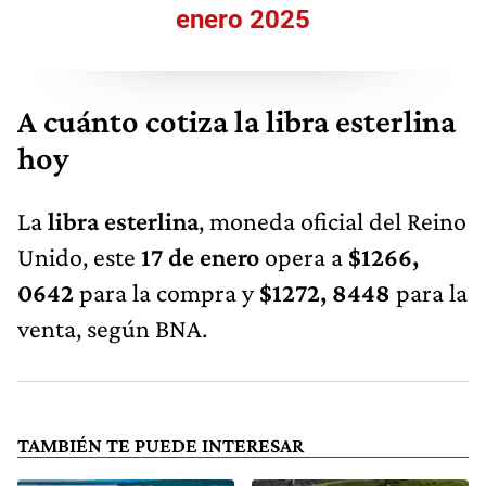
enero 2025
A cuánto cotiza la libra esterlina
hoy
La
libra esterlina
, moneda oficial del Reino
Unido, este
17 de enero
opera a
$1266,
0642
para la compra y
$1272, 8448
para la
venta, según BNA.
TAMBIÉN TE PUEDE INTERESAR