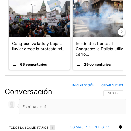
Congreso vallado y bajo la
Incidentes frente al
lluvia: crece la protesta mi...
Congreso: la Policía utiliza
carro...
65 comentarios
29 comentarios
INICIAR SESIÓN
|
CREAR CUENTA
Conversación
SIGA ESTA CO
SEGUIR
LOS MÁS RECIENTES
TODOS LOS COMENTARIOS
1