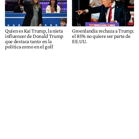
Quien es Kai Trump, la nieta
Groenlandia rechaza a Trump;
influencer de Donald Trump
el 85% no quiere ser parte de
que destaca tanto en la
EE.UU.
política como en el golf