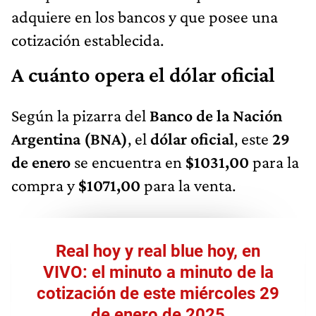
adquiere en los bancos y que posee una
cotización establecida.
A cuánto opera el dólar oficial
Según la pizarra del
Banco de la Nación
Argentina (BNA)
, el
dólar oficial
, este
29
de enero
se encuentra en
$1031,00
para la
compra y
$1071,00
para la venta.
Real hoy y real blue hoy, en
VIVO: el minuto a minuto de la
cotización de este miércoles 29
de enero de 2025