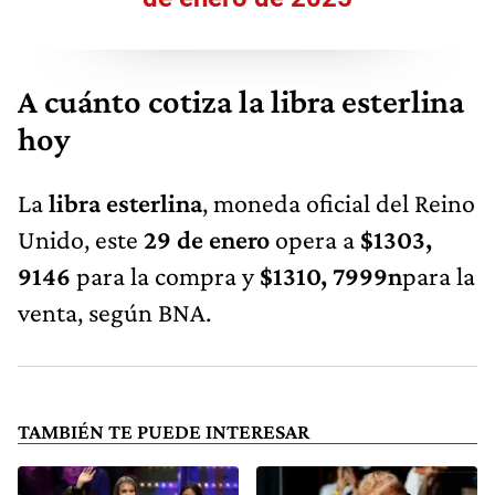
A cuánto cotiza la libra esterlina
hoy
La
libra esterlina
, moneda oficial del Reino
Unido, este
29 de enero
opera a
$1303,
9146
para la compra y
$1310, 7999n
para la
venta, según BNA.
TAMBIÉN TE PUEDE INTERESAR