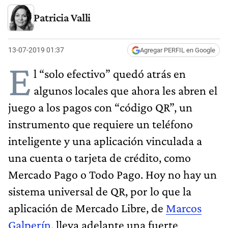
Patricia Valli
13-07-2019 01:37
Agregar PERFIL en Google
E
l “solo efectivo” quedó atrás en
algunos locales que ahora les abren el
juego a los pagos con “código QR”, un
instrumento que requiere un teléfono
inteligente y una aplicación vinculada a
una cuenta o tarjeta de crédito, como
Mercado Pago o Todo Pago. Hoy no hay un
sistema universal de QR, por lo que la
aplicación de Mercado Libre, de
Marcos
Galperín,
lleva adelante una fuerte