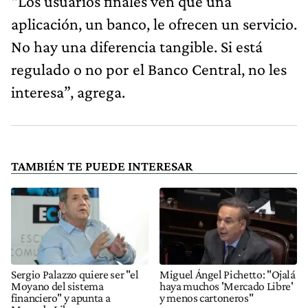
“Los usuarios finales ven que una
aplicación, un banco, le ofrecen un servicio.
No hay una diferencia tangible. Si está
regulado o no por el Banco Central, no les
interesa”, agrega.
TAMBIÉN TE PUEDE INTERESAR
Sergio Palazzo quiere ser "el
Miguel Ángel Pichetto: "Ojalá
Moyano del sistema
haya muchos 'Mercado Libre'
financiero" y apunta a
y menos cartoneros"