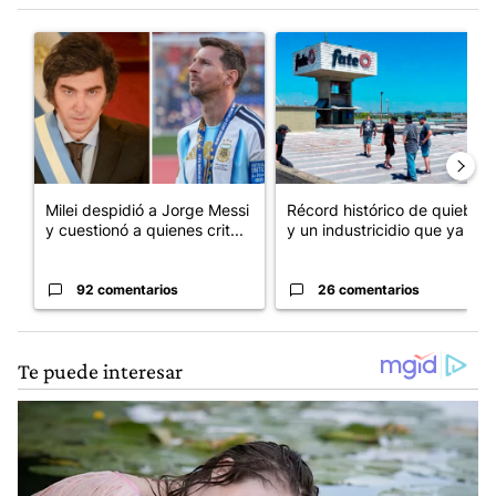
Este listado muestra los artículos con más comentarios en los últim
Un artículo de tendencia con el título "Milei despidió a Jorge 
Un artículo de tendencia con 
Milei despidió a Jorge Messi
Récord histórico de quiebras
y cuestionó a quienes crit...
y un industricidio que ya ...
92 comentarios
26 comentarios