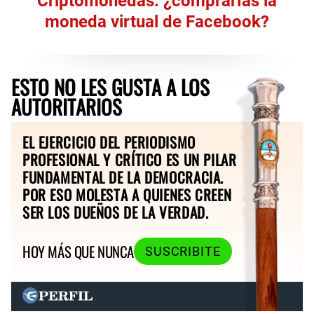
Criptomonedas: ¿comprarías la
moneda virtual de Facebook?
ESTO NO LES GUSTA A LOS
AUTORITARIOS
EL EJERCICIO DEL PERIODISMO
PROFESIONAL Y CRÍTICO ES UN PILAR
FUNDAMENTAL DE LA DEMOCRACIA.
POR ESO MOLESTA A QUIENES CREEN
SER LOS DUEÑOS DE LA VERDAD.
HOY MÁS QUE NUNCA
SUSCRIBITE