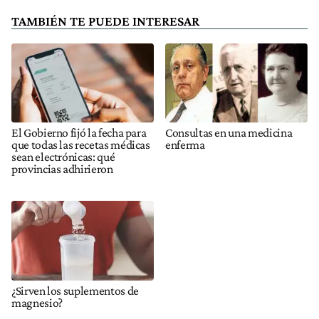
TAMBIÉN TE PUEDE INTERESAR
El Gobierno fijó la fecha para
Consultas en una medicina
que todas las recetas médicas
enferma
sean electrónicas: qué
provincias adhirieron
¿Sirven los suplementos de
magnesio?