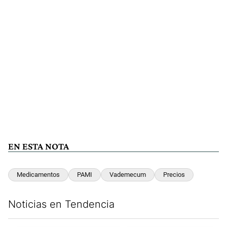
EN ESTA NOTA
Medicamentos
PAMI
Vademecum
Precios
Noticias en Tendencia
Este listado muestra los artículos con más comentarios en los últim