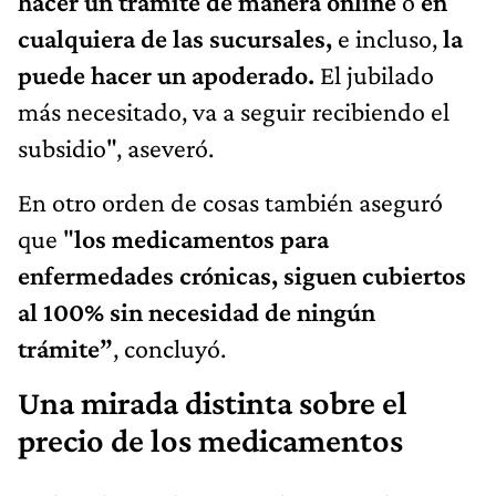
hacer un trámite de manera online
o
en
cualquiera de las sucursales,
e incluso,
la
puede hacer un apoderado.
El jubilado
más necesitado, va a seguir recibiendo el
subsidio", aseveró.
En otro orden de cosas también aseguró
que "
los medicamentos para
enfermedades crónicas, siguen cubiertos
al 100% sin necesidad de ningún
trámite”
, concluyó.
Una mirada distinta sobre el
precio de los medicamentos