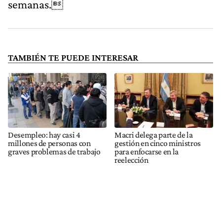
semanas.
TAMBIÉN TE PUEDE INTERESAR
Desempleo: hay casi 4
Macri delega parte de la
millones de personas con
gestión en cinco ministros
graves problemas de trabajo
para enfocarse en la
reelección