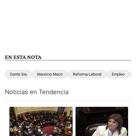
EN ESTA NOTA
Dante Sia
Mauricio Macri
Reforma Laboral
Empleo
Noticias en Tendencia
Este listado muestra los artículos con más comentarios en los últim
Un artículo de tendencia con el título "El Senado dio media san
Un artículo de tendencia con el