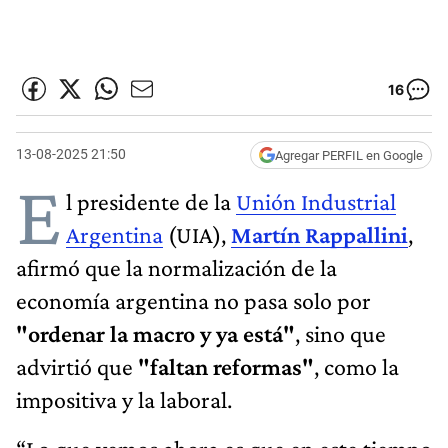
16
13-08-2025 21:50
Agregar PERFIL en Google
E
l presidente de la
Unión Industrial
Argentina
(UIA),
Martín Rappallini
,
afirmó que la normalización de la
economía argentina no pasa solo por
"ordenar la macro y ya está"
, sino que
advirtió que
"faltan reformas"
, como la
impositiva y la laboral.