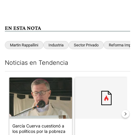
EN ESTA NOTA
Martin Rappallini
Industria
Sector Privado
Reforma Imposi
Noticias en Tendencia
Este listado muestra los artículos con más comentarios en los últim
Un artículo de tendencia con el título "García Cuerva cuestionó 
Un artículo de tendencia con el
García Cuerva cuestionó a
los políticos por la pobreza