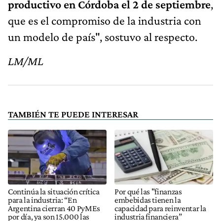
productivo en Córdoba el 2 de septiembre
,
que es el compromiso de la industria con
un modelo de país", sostuvo al respecto.
LM/ML
TAMBIÉN TE PUEDE INTERESAR
Continúa la situación crítica
Por qué las "finanzas
para la industria: “En
embebidas tienen la
Argentina cierran 40 PyMEs
capacidad para reinventar la
por día, ya son 15.000 las
industria financiera”