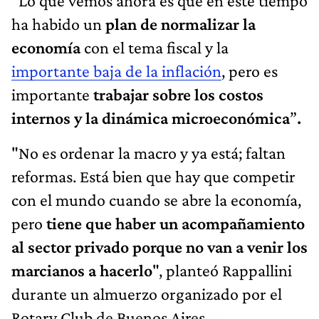
“Lo que vemos ahora es que en este tiempo
ha habido un
plan de normalizar la
economía
con el tema fiscal y la
importante baja de la inflación
, pero es
importante
trabajar sobre los costos
internos y la dinámica microeconómica
”
.
"No es ordenar la macro y ya está; faltan
reformas. Está bien que hay que competir
con el mundo cuando se abre la economía,
pero
tiene que haber un acompañamiento
al sector privado
porque no van a venir los
marcianos a hacerlo
", planteó Rappallini
durante un almuerzo organizado por el
Rotary Club de Buenos Aires.