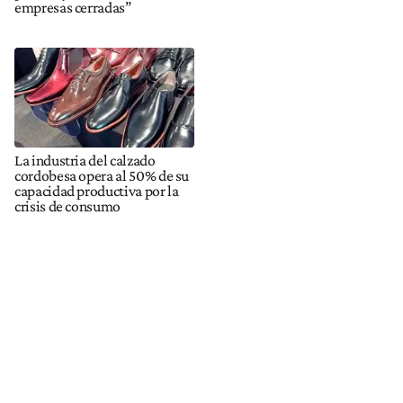
empresas cerradas”
La industria del calzado
cordobesa opera al 50% de su
capacidad productiva por la
crisis de consumo