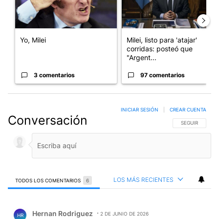
Yo, Milei
Milei, listo para 'atajar'
corridas: posteó que
"Argent...
3 comentarios
97 comentarios
INICIAR SESIÓN
|
CREAR CUENTA
Conversación
SIGA ESTA CO
SEGUIR
LOS MÁS RECIENTES
TODOS LOS COMENTARIOS
6
Todos los comentarios
Comentario de Hernan Rodriguez.
Hernan Rodriguez
2 DE JUNIO DE 2026
HR