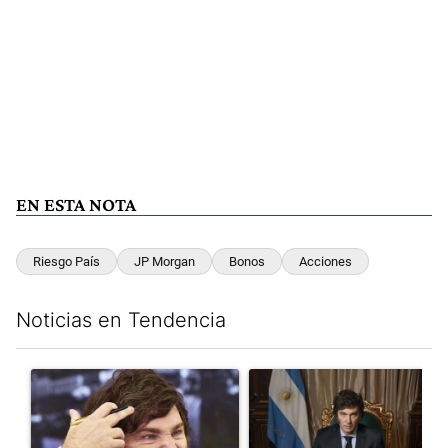
EN ESTA NOTA
Riesgo País
JP Morgan
Bonos
Acciones
Noticias en Tendencia
Este listado muestra los artículos con más comentarios en los últim
Un artículo de tendencia con el título "Yo, Milei" con 3 comentar
Un artículo de tendencia con el