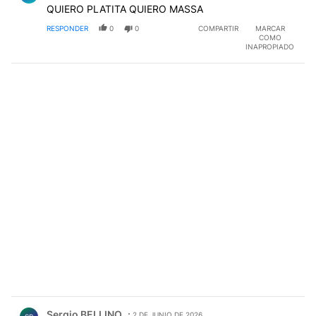
QUIERO PLATITA QUIERO MASSA
RESPONDER
0
0
COMPARTIR
MARCAR
COMO
INAPROPIADO
Comentario de Sergio BELLINO.
Sergio BELLINO
2 DE JUNIO DE 2026