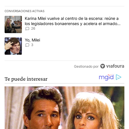
CONVERSACIONES ACTIVAS
Este listado muestra los artículos con más comentarios en los últim
Un artículo de tendencia con el título "Karina Milei vuelve al cen
Karina Milei vuelve al centro de la escena: reúne a
los legisladores bonaerenses y acelera el armado
para 2027
26
Un artículo de tendencia con el título "Yo, Milei" con 3 comentarios
Yo, Milei
3
Gestionado por