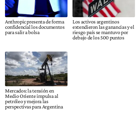
Anthropic presenta de forma
Los activos argentinos
confidencial los documentos
extendieron las ganancias y el
para salir a bolsa
riesgo país se mantuvo por
debajo de los 500 puntos
Mercados: la tensión en
Medio Oriente impulsa al
petróleo y mejora las
perspectivas para Argentina