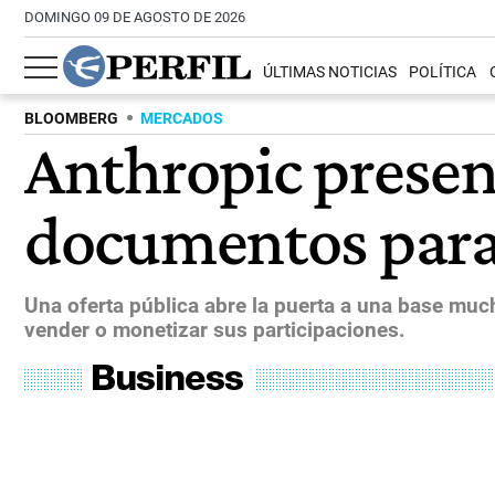
DOMINGO 09 DE AGOSTO DE 2026
ÚLTIMAS NOTICIAS
POLÍTICA
BLOOMBERG
MERCADOS
Anthropic presen
documentos para 
Una oferta pública abre la puerta a una base muc
vender o monetizar sus participaciones.