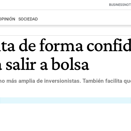
BUSINESS
NOT
OPINIÓN
SOCIEDAD
ta de forma confid
salir a bolsa
ho más amplia de inversionistas. También facilita 