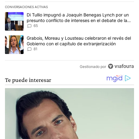
CONVERSACIONES ACTIVAS
Este listado muestra los artículos con más comentarios en los últim
Un artículo de tendencia con el título "Di Tullio impugnó a Joaqu
Di Tullio impugnó a Joaquín Benegas Lynch por un
presunto conflicto de intereses en el debate de la
Ley de Tierras
65
Un artículo de tendencia con el título "Grabois, Moreau y Lousteau
Grabois, Moreau y Lousteau celebraron el revés del
Gobierno con el capítulo de extranjerización
81
Gestionado por