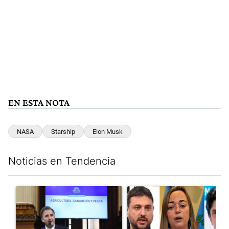
EN ESTA NOTA
NASA
Starship
Elon Musk
Noticias en Tendencia
Este listado muestra los artículos con más comentarios en los últim
Un artículo de tendencia con el título "Di Tullio impugnó a Joa
Un artículo de tendencia con e