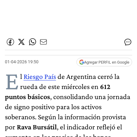
01-04-2026 19:50
Agregar PERFIL en Google
E
l
Riesgo País
de Argentina cerró la
rueda de este miércoles en
612
puntos básicos
, consolidando una jornada
de signo positivo para los activos
soberanos. Según la información provista
por
Rava Bursátil
, el indicador reflejó el
aumento en los precios de los bonos