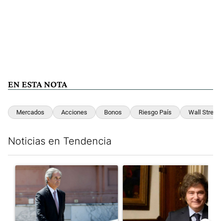
EN ESTA NOTA
Mercados
Acciones
Bonos
Riesgo País
Wall Street
Noticias en Tendencia
Este listado muestra los artículos con más comentarios en los últim
Un artículo de tendencia con el título "Las incosistencias de Qu
Un artículo de tendencia con e