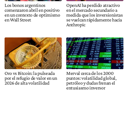
Los bonos argentinos
OpenAI ha perdido atractivo
comenzaron abril en positivo
en el mercado secundario a
en un contexto de optimismo
medida que los inversionistas
en Wall Street
se vuelcan rápidamente hacia
Anthropic
Oro vs Bitcoin: la pulseada
Merval cerca de los 2000
por el refugio de valor en un
puntos: volatilidad global,
2026 de alta volatilidad
petróleo y dudas frenan el
entusiasmo inversor