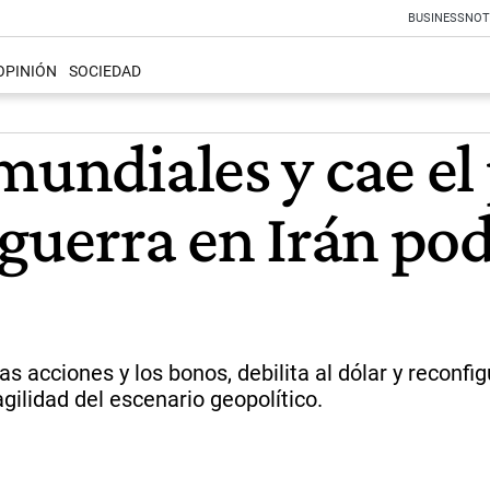
BUSINESS
NOT
OPINIÓN
SOCIEDAD
mundiales y cae el
 guerra en Irán po
as acciones y los bonos, debilita al dólar y reconfig
agilidad del escenario geopolítico.