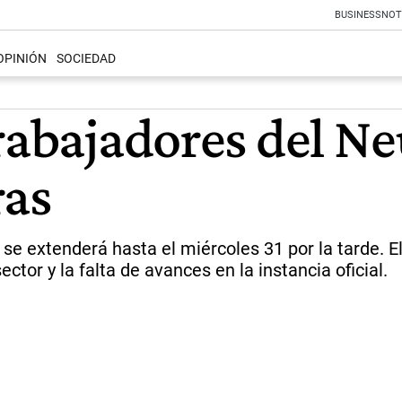
BUSINESS
NOT
OPINIÓN
SOCIEDAD
rabajadores del N
ras
 extenderá hasta el miércoles 31 por la tarde. El 
tor y la falta de avances en la instancia oficial.