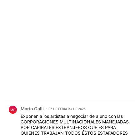
Comentario de Mario Galli.
Mario Galli
27 DE FEBRERO DE 2025
MG
Exponen a los artistas a negociar de a uno con las
CORPORACIONES MULTINACIONALES MANEJADAS
POR CAPIRALES EXTRANJEROS QUE ES PARA
QUIENES TRABAJAN TODOS ÉSTOS ESTAFADORES