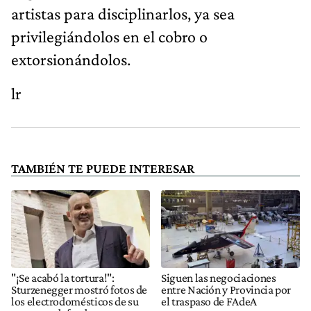
artistas para disciplinarlos, ya sea
privilegiándolos en el cobro o
extorsionándolos.
lr
TAMBIÉN TE PUEDE INTERESAR
"¡Se acabó la tortura!":
Siguen las negociaciones
Sturzenegger mostró fotos de
entre Nación y Provincia por
los electrodomésticos de su
el traspaso de FAdeA