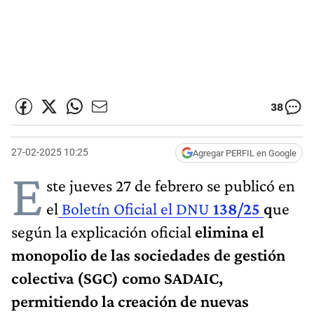
38
27-02-2025 10:25
Agregar PERFIL en Google
E
ste jueves 27 de febrero se publicó en
el
Boletín Oficial el DNU
138/25
q
ue
según la explicación oficial
elimina el
monopolio de las sociedades de gestión
colectiva (SGC) como SADAIC,
permitiendo la creación de nuevas