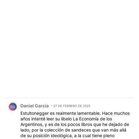
Comentario de Daniel Garcia.
Daniel Garcia
27 DE FEBRERO DE 2025
DG
Estultonegger es realmente lamentable. Hace muchos
años intenté leer su libelo La Economía de los
Argentinos, y es de los pocos libros que he dejado de
lado, por la colección de sandeces que van más allá
de su posición ideológica, a la cual tiene pleno