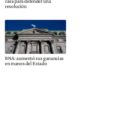
casa para defender una
resolución
BNA: aumentó sus ganancias
en manos del Estado