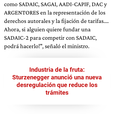
como SADAIC, SAGAI, AADI-CAPIF, DAC y
ARGENTORES en la representación de los
derechos autorales y la fijación de tarifas....
Ahora, si alguien quiere fundar una
SADAIC-2 para competir con SADAIC,
podrá hacerlo!", señaló el ministro.
Industria de la fruta:
Sturzenegger anunció una nueva
desregulación que reduce los
trámites