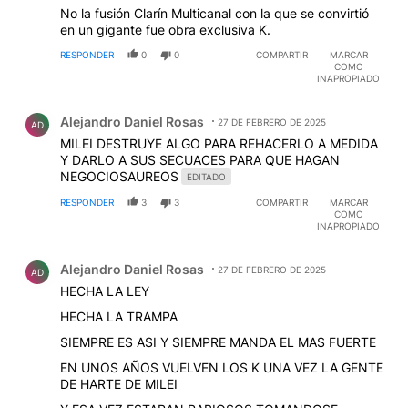
No la fusión Clarín Multicanal con la que se convirtió
en un gigante fue obra exclusiva K.
RESPONDER
0
0
COMPARTIR
MARCAR
COMO
INAPROPIADO
Comentario de Alejandro Daniel Rosas.
Alejandro Daniel Rosas
27 DE FEBRERO DE 2025
AD
MILEI DESTRUYE ALGO PARA REHACERLO A MEDIDA
Y DARLO A SUS SECUACES PARA QUE HAGAN
NEGOCIOSAUREOS
EDITADO
RESPONDER
3
3
COMPARTIR
MARCAR
COMO
INAPROPIADO
Comentario de Alejandro Daniel Rosas.
Alejandro Daniel Rosas
27 DE FEBRERO DE 2025
AD
HECHA LA LEY
HECHA LA TRAMPA
SIEMPRE ES ASI Y SIEMPRE MANDA EL MAS FUERTE
EN UNOS AÑOS VUELVEN LOS K UNA VEZ LA GENTE
DE HARTE DE MILEI